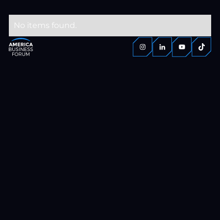
No items found.
Pie de página